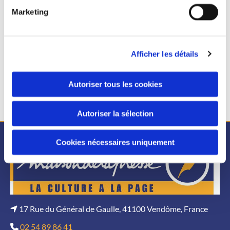
Marketing
Afficher les détails
Autoriser tous les cookies
Autoriser la sélection
Cookies nécessaires uniquement
17 Rue du Général de Gaulle, 41100 Vendôme, France

02 54 89 86 41
