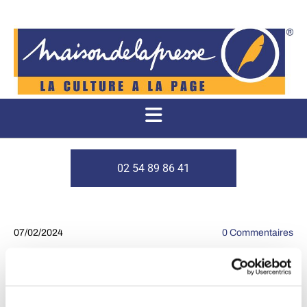
02 54 89 86 41
07/02/2024
0
Commentaires
Déroulé de la journée du
23 mars